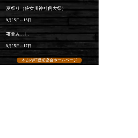
夏祭り（佐女川神社例大祭）
8月15日～16日
夜間みこし
8月15日～17日
木古内町観光協会ホームページ
有限会社ヤママル成澤水産
〒049-0412 北海道上磯郡木古内町字大平26
TEL 01392-2-2959（代表）
FAX
01392-2-4928
Copyright © ヤママル成澤水産
プライバシーポリシー